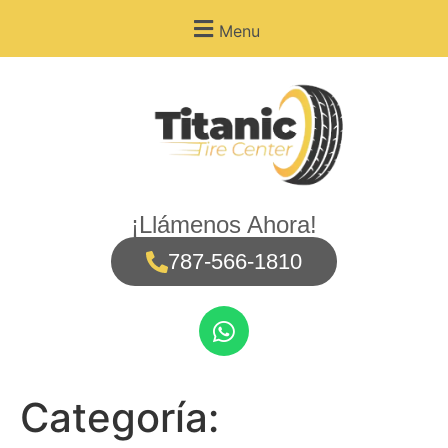
Menu
¡Llámenos Ahora!
787-566-1810
Categoría: